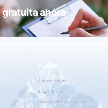
gratuita ahora
Explorar
Sobre nosotras
Blog/Noticias
Nuestra biblioteca jurídica