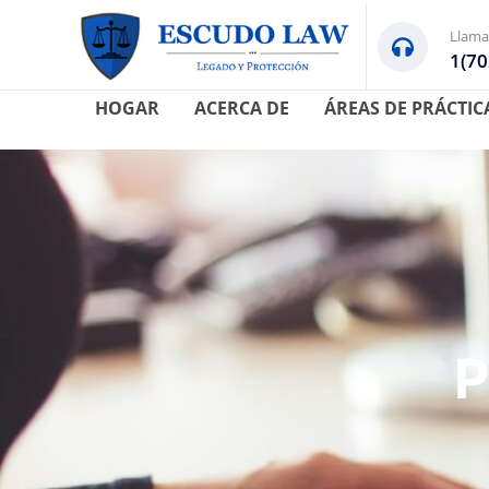
Llama
1(70
HOGAR
ACERCA DE
ÁREAS DE PRÁCTIC
P